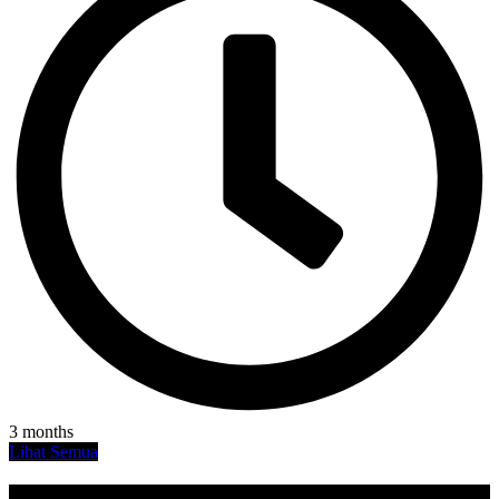
3 months
Lihat Semua
Agenda SMAN 49 JAKARTA