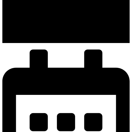
Dapatkan informasi terkait
semua kegiatan yang
dilakukan