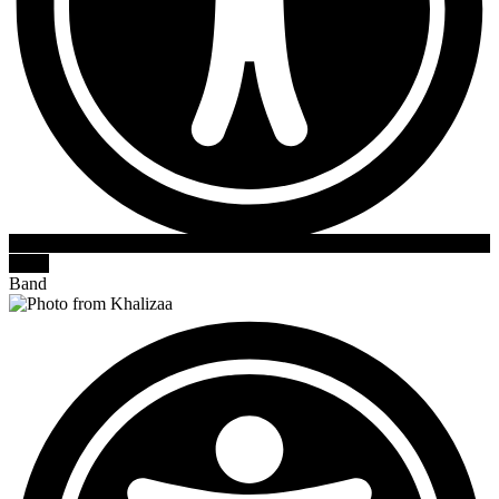
KEGIATAN MPLS 2026
Eskul
Band