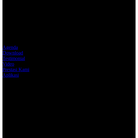
Agenda
Download
Testimonial
Video
Prestasi Kami
Aplikasi