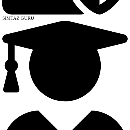
SIMTAZ GURU