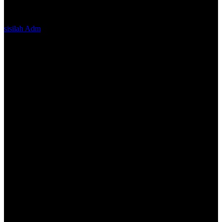
sisilah Adm