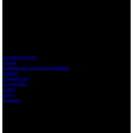
Sambutan Kepala
Sejarah
Pendidik dan Tenaga Kependidikan
Fasilitas
Tentang Kami
Visi dan Misi
Artikel
Galeri
Informasi